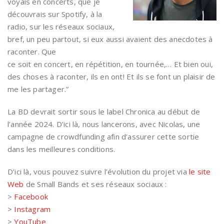
voyais en concerts, que je
découvrais sur Spotify, à la
radio, sur les réseaux sociaux,
bref, un peu partout, si eux aussi avaient des anecdotes à
raconter. Que
ce soit en concert, en répétition, en tournée,… Et bien oui,
des choses à raconter, ils en ont! Et ils se font un plaisir de
me les partager.”
La BD devrait sortir sous le label Chronica au début de
l’année 2024. D’ici là, nous lancerons, avec Nicolas, une
campagne de crowdfunding afin d’assurer cette sortie
dans les meilleures conditions.
D’ici là, vous pouvez suivre l’évolution du projet via
le site
Web
de Small Bands et ses réseaux sociaux :
>
Facebook
>
Instagram
>
YouTube