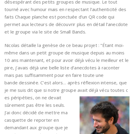
désespérant des petits groupes de musique. Le tout
tourné avec humour mais en respectant l’authenticité des
faits Chaque planche est ponctuée d’un QR code qui
permet aux lecteurs de découvrir plus en détail l’anecdote
et le groupe via le site de Small Bands.
Nicolas détaille la genèse de ce beau projet : “Étant moi-
même dans un petit groupe de musique depuis au moins
10 ans maintenant, et pour avoir déjà vécu le meilleur et le
pire, j’avais déjà une belle liste d’anecdotes à raconter
mais pas suffisamment pour en faire toute une
bande dessinée. C’est alors… après réflexion intense, que
je me suis dit que si notre groupe avait déjà vécu toutes c
es péripéties, on ne devait
sûrement pas être les seuls.
J’ai donc décidé de mettre ma
casquette de reporter en
demandant aux groupe que je