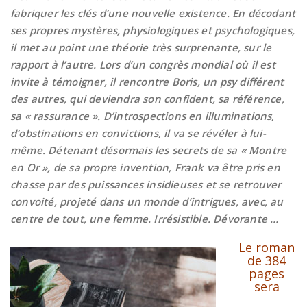
fabriquer les clés d’une nouvelle existence. En décodant
ses propres mystères, physiologiques et psychologiques,
il met au point une théorie très surprenante, sur le
rapport à l’autre. Lors d’un congrès mondial où il est
invite à témoigner, il rencontre Boris, un psy différent
des autres, qui deviendra son confident, sa référence,
sa « rassurance ». D’introspections en illuminations,
d’obstinations en convictions, il va se révéler à lui-
même. Détenant désormais les secrets de sa « Montre
en Or », de sa propre invention, Frank va être pris en
chasse par des puissances insidieuses et se retrouver
convoité, projeté dans un monde d’intrigues, avec, au
centre de tout, une femme. Irrésistible. Dévorante …
Le roman
de 384
pages
sera