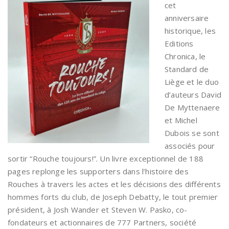
cet
anniversaire
historique, les
Editions
Chronica, le
Standard de
Liège et le duo
d’auteurs David
De Myttenaere
et Michel
Dubois se sont
associés pour
sortir “Rouche toujours!”. Un livre exceptionnel de 188
pages replonge les supporters dans l’histoire des
Rouches à travers les actes et les décisions des différents
hommes forts du club, de Joseph Debatty, le tout premier
président, à Josh Wander et Steven W. Pasko, co-
fondateurs et actionnaires de 777 Partners, société