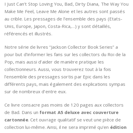
I Just Can’t Stop Loving You, Bad, Dirty Diana, The Way You
Make Me Feel, Leave Me Alone et les autres sont passés
au crible. Les pressages de l’ensemble des pays (Etats-
Unis, Europe, Japon, Costa-Rica,…) y sont détaillés,
référencés et illustrés.
Notre série de livres “Jackson Collector Book Series” a
pour but d’informer les fans sur les collectors du Roi de la
Pop, mais aussi d’aider de manière pratique les
collectionneurs. Aussi, vous trouverez tout à la fois
l’ensemble des pressages sortis par Epic dans les
différents pays, mais également des explications sympas
sur de nombreux d’entre eux.
Ce livre consacre pas moins de 120 pages aux collectors
de Bad. Dans un
format A5 deluxe avec couverture
cartonnée
. Cet ouvrage qualitatif se veut une pièce de
collection lui-même. Ainsi, il ne sera imprimé qu’en
édition