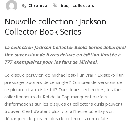
By
Chronica
bad
,
collectors
Nouvelle collection : Jackson
Collector Book Series
La collection Jackson Collector Books Series débarque!
Une succession de livres deluxe en édition limitée à
777 exemplaires pour les fans de Michael.
Ce disque péruvien de Michael est-il un vrai ? Existe-t-il un
pressage japonais de ce single ? Combien de versions de
ce picture disc existe-t-il? Dans leurs recherches, les fans
collectionneurs du Roi de la Pop manquent parfois
d’informations sur les disques et collectors qu’ils peuvent
trouver. C’est d’autant plus vrai à l’heure où eBay voit
débarquer de plus en plus de collectors contrefaits.