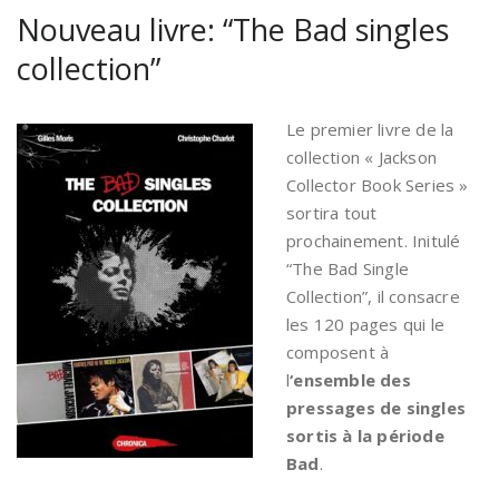
Nouveau livre: “The Bad singles
collection”
Le premier livre de la
collection « Jackson
Collector Book Series »
sortira tout
prochainement. Initulé
“The Bad Single
Collection”, il consacre
les 120 pages qui le
composent à
l
‘ensemble des
pressages de singles
sortis à la période
Bad
.