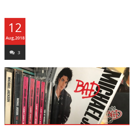
12
Aug,2018
3