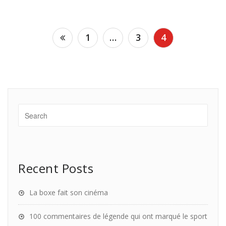
Posts
1
…
3
4
navigation
Recent Posts
La boxe fait son cinéma
100 commentaires de légende qui ont marqué le sport