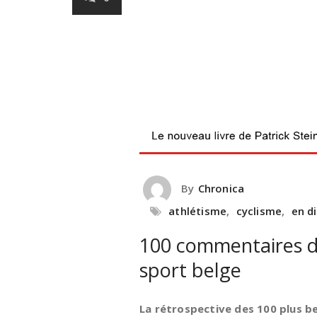
By
Chronica
athlétisme
,
cyclisme
,
en d
100 commentaires d
sport belge
La rétrospective des 100 plus 