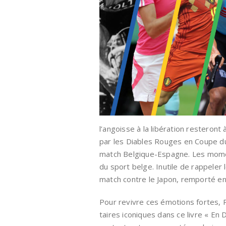
l’angoisse à la libération resteront
par les Diables Rouges en Coupe du 
match Belgique-Espagne. Les momen
du sport belge. Inutile de rappeler l
match contre le Japon, remporté en
Pour revivre ces émotions fortes,
taires iconiques dans ce livre « E