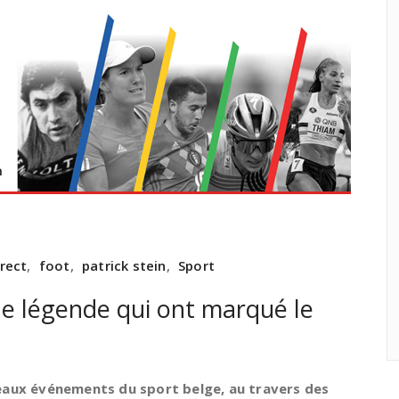
irect
,
foot
,
patrick stein
,
Sport
e légende qui ont marqué le
beaux événements du sport belge,
au travers des