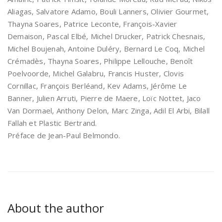
Aliagas, Salvatore Adamo, Bouli Lanners, Olivier Gourmet,
Thayna Soares, Patrice Leconte, François-Xavier
Demaison, Pascal Elbé, Michel Drucker, Patrick Chesnais,
Michel Boujenah, Antoine Duléry, Bernard Le Coq, Michel
Crémadès, Thayna Soares, Philippe Lellouche, Benoît
Poelvoorde, Michel Galabru, Francis Huster, Clovis
Cornillac, François Berléand, Kev Adams, Jérôme Le
Banner, Julien Arruti, Pierre de Maere, Loïc Nottet, Jaco
Van Dormael, Anthony Delon, Marc Zinga, Adil El Arbi, Bilall
Fallah et Plastic Bertrand.
Préface de Jean-Paul Belmondo.
About the author