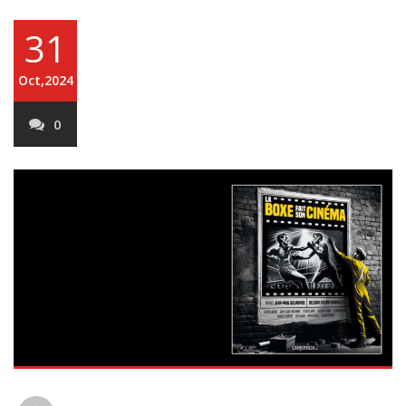
31
Oct,2024
0