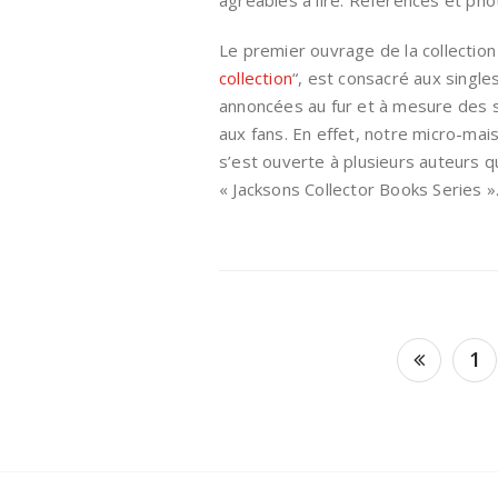
Le premier ouvrage de la collection 
collection
“, est consacré aux single
annoncées au fur et à mesure des s
aux fans. En effet, notre micro-mais
s’est ouverte à plusieurs auteurs qui
« Jacksons Collector Books Series 
Posts
1
navigation