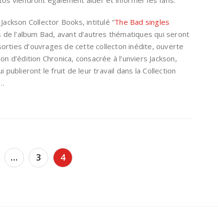
Jackson Collector Books, intitulé “
The Bad singles
s de l’album Bad, avant d’autres thématiques qui seront
orties d’ouvrages de cette collecton inédite, ouverte
on d’édition Chronica, consacrée à l’unviers Jackson,
 publieront le fruit de leur travail dans la Collection
»…
…
3
4