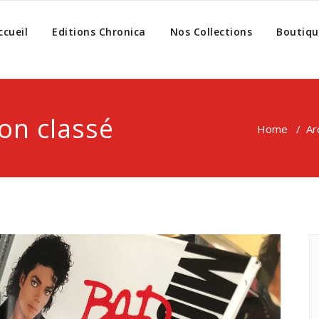
ccueil
Editions Chronica
Nos Collections
Boutiqu
on classé
Home
/
Ar