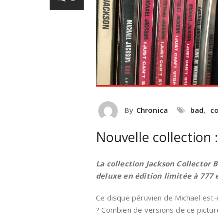
By
Chronica
bad
,
co
Nouvelle collection 
La collection Jackson Collector 
deluxe en édition limitée à 777 
Ce disque péruvien de Michael est-il
? Combien de versions de ce picture